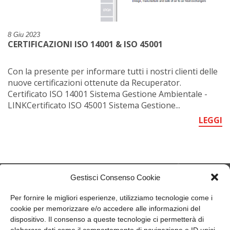
8 Giu 2023
CERTIFICAZIONI ISO 14001 & ISO 45001
Con la presente per informare tutti i nostri clienti delle
nuove certificazioni ottenute da Recuperator.
Certificato ISO 14001 Sistema Gestione Ambientale -
LINKCertificato ISO 45001 Sistema Gestione...
LEGGI
Gestisci Consenso Cookie
Per fornire le migliori esperienze, utilizziamo tecnologie come i
cookie per memorizzare e/o accedere alle informazioni del
member of CAREL group
dispositivo. Il consenso a queste tecnologie ci permetterà di