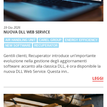
19 Giu 2026
NUOVA DLL WEB SERVICE
AIR HANDLING UNIT
CAREL GROUP
ENERGY EFFICIENCY
NEW SOFTWARE
RECUPERATOR
Gentili clienti, Recuperator introduce un’importante
evoluzione nella gestione degli aggiornamenti
software: accanto alla classica DLL, è ora disponibile la
nuova DLL Web Service. Questa inn...
LEGGI