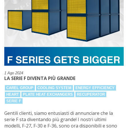
1 Ago 2024
LA SERIE F DIVENTA PIÙ GRANDE
CAREL GROUP
COOLING SYSTEM
ENERGY EFFICIENCY
HEART
PLATE HEAT EXCHANGERS
RECUPERATOR
SERIE F
Gentili clienti, siamo entusiasti di annunciare che la
serie F sta diventando più grande! I nostri ultimi
modelli, F-27, F-30 e F-36, sono ora disponibili e sono