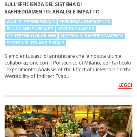
SULL’EFFICIENZA DEL SISTEMA DI
RAFFREDDAMENTO: ANALISI E IMPATTO
ANALISI SPERIMENTALE
EFFICIENZA ENERGETICA
FLUIDS AND SURFACES
HEAT EXCHANGER
POLITECNICO DI MILANO
SISTEMA DI RAFFREDDAMENTO
SOSTENIBILITÀ AMBIENTALE
Siamo entusiasti di annunciare che la nostra ultima
collaborazione con il Politecnico di Milano, per l’articolo
"Experimental Analysis of the Effect of Limescale on the
Wettability of Indirect Evap...
LEGGI