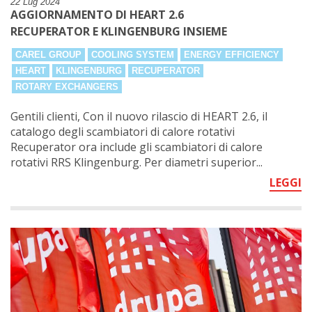
22 Lug 2024
AGGIORNAMENTO DI HEART 2.6
RECUPERATOR E KLINGENBURG INSIEME
CAREL GROUP
COOLING SYSTEM
ENERGY EFFICIENCY
HEART
KLINGENBURG
RECUPERATOR
ROTARY EXCHANGERS
Gentili clienti, Con il nuovo rilascio di HEART 2.6, il
catalogo degli scambiatori di calore rotativi
Recuperator ora include gli scambiatori di calore
rotativi RRS Klingenburg. Per diametri superior...
LEGGI