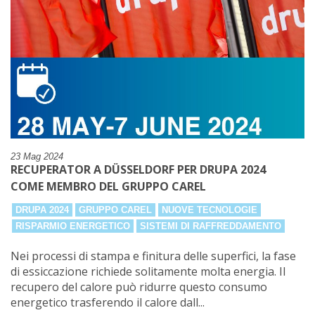
23 Mag 2024
RECUPERATOR A DÜSSELDORF PER DRUPA 2024
COME MEMBRO DEL GRUPPO CAREL
DRUPA 2024
GRUPPO CAREL
NUOVE TECNOLOGIE
RISPARMIO ENERGETICO
SISTEMI DI RAFFREDDAMENTO
Nei processi di stampa e finitura delle superfici, la fase
di essiccazione richiede solitamente molta energia. Il
recupero del calore può ridurre questo consumo
energetico trasferendo il calore dall...