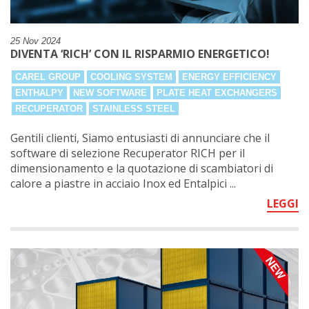
25 Nov 2024
DIVENTA ‘RICH’ CON IL RISPARMIO ENERGETICO!
CAREL GROUP
COOLING SYSTEM
ENERGY EFFICIENCY
ENTHALPY
NEW SOFTWARE
PLATE HEAT EXCHANGERS
RECUPERATOR
STAINLESS STEEL
Gentili clienti, Siamo entusiasti di annunciare che il
software di selezione Recuperator RICH per il
dimensionamento e la quotazione di scambiatori di
calore a piastre in acciaio Inox ed Entalpici ...
LEGGI