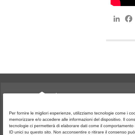
Li
Per fornire le migliori esperienze, utilizziamo tecnologie come i co
member of CAREL group
memorizzare e/o accedere alle informazioni del dispositivo. Il co
tecnologie ci permetterà di elaborare dati come il comportamento 
ID unici su questo sito. Non acconsentire o ritirare il consenso può 