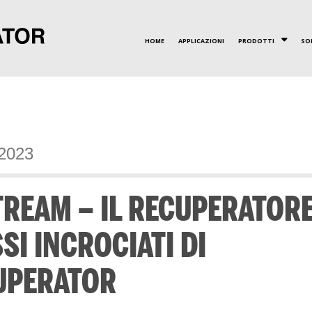
HOME
APPLICAZIONI
PRODOTTI
SO
VALORI
CERTIFICAZIONI
RECUPERATORI A PIAS
INNOVAZIONE
 2023
REAM – IL RECUPERATORE
SI INCROCIATI DI
UPERATOR