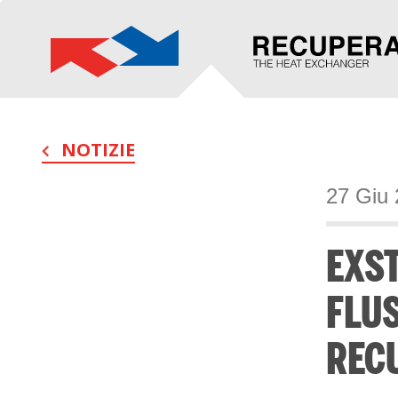
NOTIZIE
27 Giu
EXST
FLUS
REC