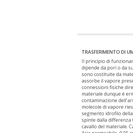
TRASFERIMENTO DI UM
Il principio di funzio
dipende da pori o da sup
sono costituite da mate
assorbe il vapore prese
connessioni fisiche diret
materiale dunque è erm
contaminazione dell'aria
molecole di vapore ries
segmento idrofilo del
spinte dalla differenza 
cavallo del materiale. 