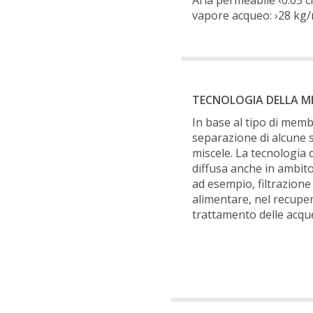
Aria permeabile ‹0.05 
vapore acqueo: ›28 kg
TECNOLOGIA DELLA 
In base al tipo di memb
separazione di alcune s
miscele. La tecnologia
diffusa anche in ambito
ad esempio, filtrazione
alimentare, nel recuper
trattamento delle acque