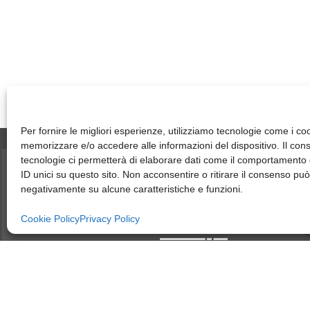
Per fornire le migliori esperienze, utilizziamo tecnologie come i co
memorizzare e/o accedere alle informazioni del dispositivo. Il co
tecnologie ci permetterà di elaborare dati come il comportamento 
ID unici su questo sito. Non acconsentire o ritirare il consenso può 
negativamente su alcune caratteristiche e funzioni.
Cookie Policy
Privacy Policy
member of CAREL group