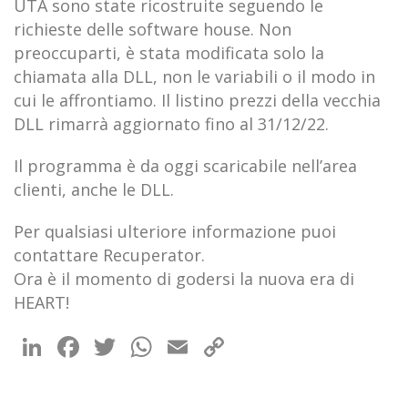
UTA sono state ricostruite seguendo le
richieste delle software house. Non
preoccuparti, è stata modificata solo la
chiamata alla DLL, non le variabili o il modo in
cui le affrontiamo. Il listino prezzi della vecchia
DLL rimarrà aggiornato fino al 31/12/22.
Il programma è da oggi scaricabile nell’area
clienti, anche le DLL.
Per qualsiasi ulteriore informazione puoi
contattare Recuperator.
Ora è il momento di godersi la nuova era di
HEART!
LinkedIn
Facebook
Twitter
WhatsApp
Email
Copy
Link