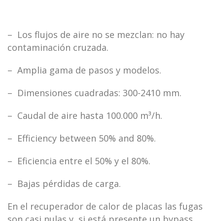
– Los flujos de aire no se mezclan: no hay
contaminación cruzada.
– Amplia gama de pasos y modelos.
– Dimensiones cuadradas: 300-2410 mm.
– Caudal de aire hasta 100.000 m³/h.
– Efficiency between 50% and 80%.
– Eficiencia entre el 50% y el 80%.
– Bajas pérdidas de carga.
En el recuperador de calor de placas las fugas
son casi nulas y, si está presente un bypass