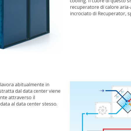
cooling. Il cuore di questo si
recuperatore di calore aria-a
incrociato di Recuperator, s
 lavora abitualmente in
estratta dal data center viene
nte attraverso il
data al data center stesso.