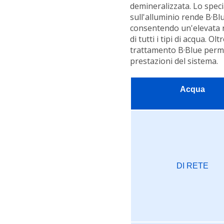
demineralizzata. Lo spec
sull'alluminio rende B·B
consentendo un'elevata r
di tutti i tipi di acqua. Ol
trattamento B·Blue perm
prestazioni del sistema.
Acqua
DI RETE