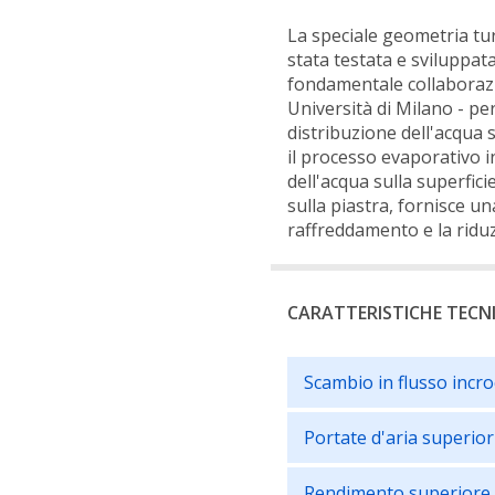
La speciale geometria tur
stata testata e sviluppata
fondamentale collaborazi
Università di Milano - p
distribuzione dell'acqua 
il processo evaporativo i
dell'acqua sulla superfic
sulla piastra, fornisce un
raffreddamento e la ridu
CARATTERISTICHE TECN
Scambio in flusso incr
Portate d'aria superior
Rendimento superiore 