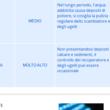
Nel lungo periodo, l'acqua
addolcita causa depositi di
polvere, si cosiglia la pulizia
regolare dello scambiatore 
MEDIO
degli ugelli
Non presentandosi depositi 
calcare e sedimenti, il
controllo del recuperatore e
degli ugelli può essere
TA
MOLTO ALTO
occasionale
TE