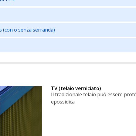
s (con o senza serranda)
TV (telaio verniciato)
Il tradizionale telaio può essere prot
epossidica.