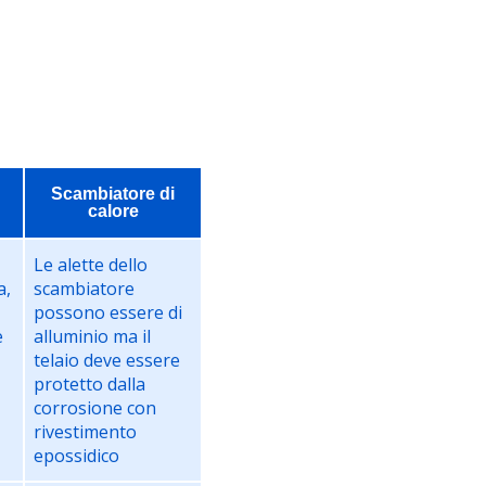
Scambiatore di
calore
Le alette dello
a,
scambiatore
possono essere di
e
alluminio ma il
telaio deve essere
protetto dalla
corrosione con
rivestimento
epossidico