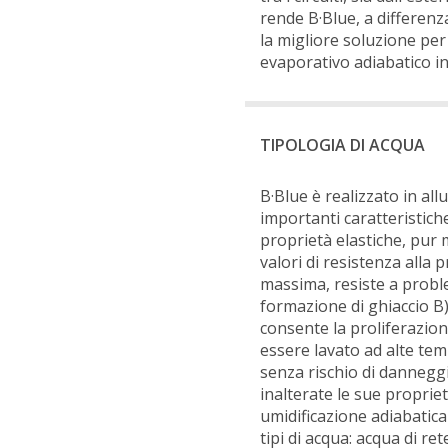
rende B·Blue, a differenza
la migliore soluzione per
evaporativo adiabatico in
TIPOLOGIA DI ACQUA
B·Blue è realizzato in al
importanti caratteristiche
proprietà elastiche, pur
valori di resistenza alla 
massima, resiste a probl
formazione di ghiaccio B)
consente la proliferazion
essere lavato ad alte tem
senza rischio di danneg
inalterate le sue proprie
umidificazione adiabatica
tipi di acqua: acqua di ret